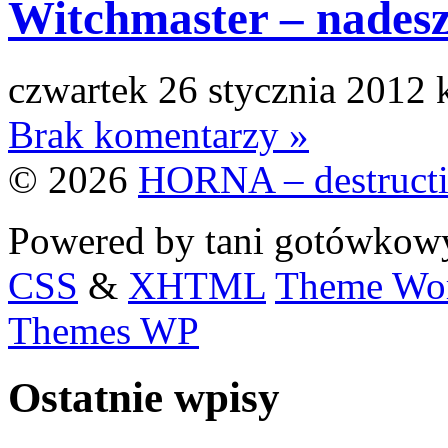
Witchmaster – nade
czwartek 26 stycznia 2012 
Brak komentarzy »
© 2026
HORNA – destructi
Powered by tani gotówko
CSS
&
XHTML
Theme Wor
Themes WP
Ostatnie wpisy