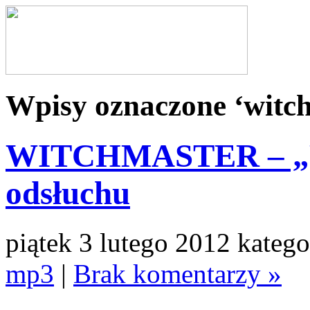
Wpisy oznaczone ‘witc
WITCHMASTER – „Rev
odsłuchu
piątek 3 lutego 2012 katego
mp3
|
Brak komentarzy »