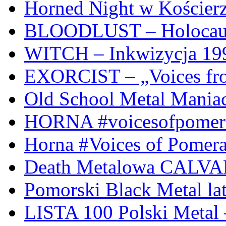
Horned Night w Kościer
BLOODLUST – Holocaus
WITCH – Inkwizycja 19
EXORCIST – „Voices from
Old School Metal Mania
HORNA #voicesofpomeran
Horna #Voices of Pomer
Death Metalowa CALVA
Pomorski Black Metal lat
LISTA 100 Polski Metal 