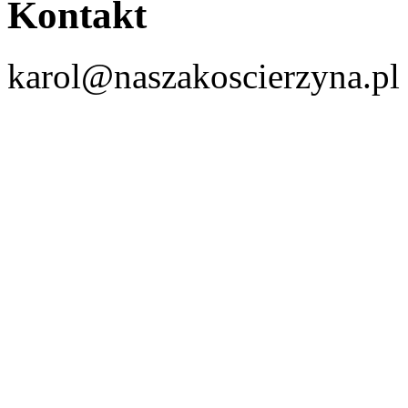
Kontakt
karol@naszakoscierzyna.pl