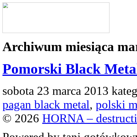
Archiwum miesiąca ma
Pomorski Black Metal
sobota 23 marca 2013 kateg
pagan black metal
,
polski m
© 2026
HORNA – destructi
Powered by tani gotówko