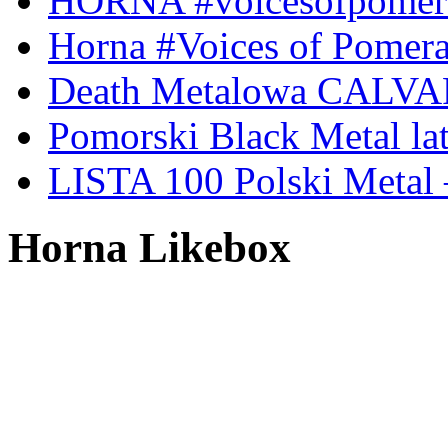
HORNA #voicesofpomeran
Horna #Voices of Pomer
Death Metalowa CALVA
Pomorski Black Metal lat
LISTA 100 Polski Metal 
Horna Likebox