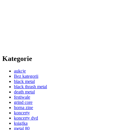
Kategorie
aukcje
Bez kategorii
black metal
black thrash metal
death metal
festiwale
grind core
horna zine
koncerty
koncerty dvd
książka
metal 80