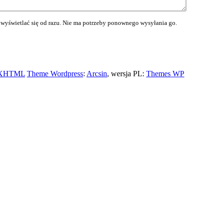
wyświetlać się od razu. Nie ma potrzeby ponownego wysyłania go.
XHTML
Theme Wordpress
:
Arcsin
, wersja PL:
Themes WP