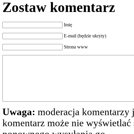
Zostaw komentarz
Imię
E-mail (będzie ukryty)
Strona www
Uwaga:
moderacja komentarzy j
komentarz może nie wyświetlać s
ponownego wysyłania go.