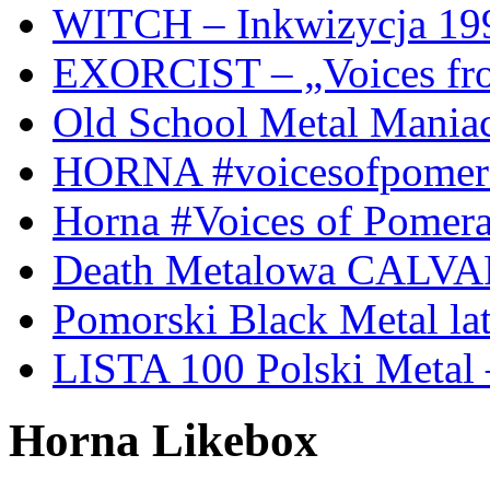
WITCH – Inkwizycja 19
EXORCIST – „Voices from
Old School Metal Mania
HORNA #voicesofpomeran
Horna #Voices of Pomer
Death Metalowa CALVA
Pomorski Black Metal lat
LISTA 100 Polski Metal 
Horna Likebox