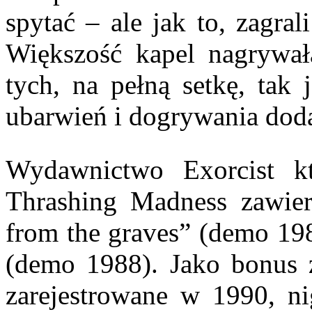
spytać – ale jak to, zagra
Większość kapel nagrywał
tych, na pełną setkę, tak 
ubarwień i dogrywania dod
Wydawnictwo Exorcist k
Thrashing Madness zawier
from the graves” (demo 198
(demo 1988). Jako bonus z
zarejestrowane w 1990, ni