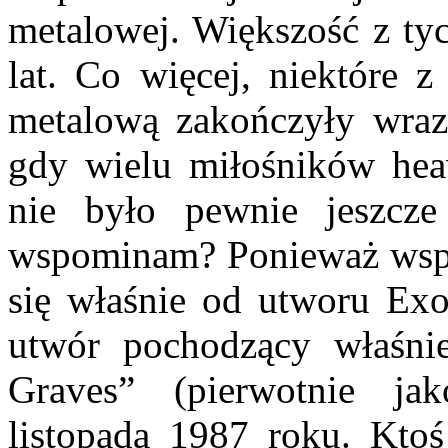
metalowej. Większość z tyc
lat. Co więcej, niektóre 
metalową zakończyły wraz
gdy wielu miłośników heav
nie było pewnie jeszcz
wspominam? Ponieważ wspo
się właśnie od utworu Exor
utwór pochodzący właśnie
Graves” (pierwotnie ja
listopada 1987 roku. Kt