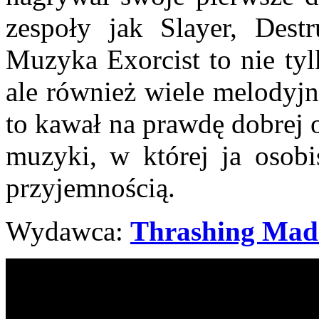
zespoły jak Slayer, Destr
Muzyka Exorcist to nie tyl
ale również wiele melodyjn
to kawał na prawdę dobrej 
muzyki, w której ja osobi
przyjemnością.
Wydawca:
Thrashing Mad