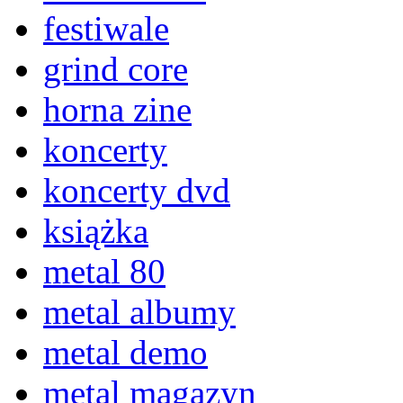
festiwale
grind core
horna zine
koncerty
koncerty dvd
książka
metal 80
metal albumy
metal demo
metal magazyn