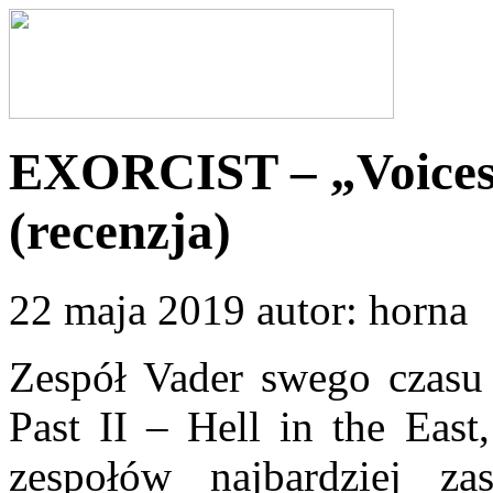
EXORCIST – „Voices 
(recenzja)
22 maja 2019 autor: horna
Zespół Vader swego czasu 
Past II – Hell in the East
zespołów najbardziej za