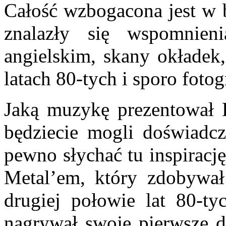
Całość wzbogacona jest w b
znalazły się wspomnie
angielskim, skany okładek
latach 80-tych i sporo fotog
Jaką muzykę prezentował E
będziecie mogli doświadcz
pewno słychać tu inspiracj
Metal’em, który zdobywał
drugiej połowie lat 80-t
nagrywał swoje pierwsze 