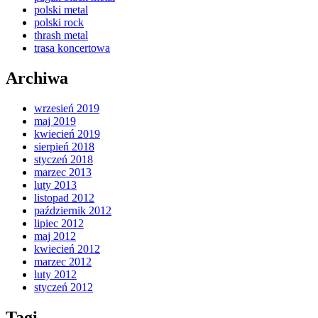
polski metal
polski rock
thrash metal
trasa koncertowa
Archiwa
wrzesień 2019
maj 2019
kwiecień 2019
sierpień 2018
styczeń 2018
marzec 2013
luty 2013
listopad 2012
październik 2012
lipiec 2012
maj 2012
kwiecień 2012
marzec 2012
luty 2012
styczeń 2012
Tagi