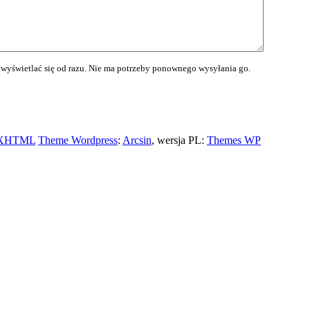
wyświetlać się od razu. Nie ma potrzeby ponownego wysyłania go.
XHTML
Theme Wordpress
:
Arcsin
, wersja PL:
Themes WP