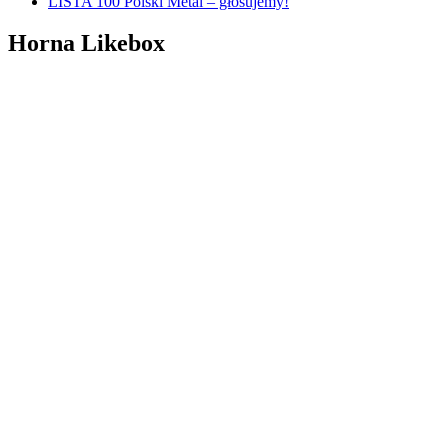
LISTA 100 Polski Metal – głosujemy!
Horna Likebox