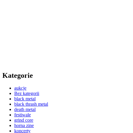
Kategorie
aukcje
Bez kategorii
black metal
black thrash metal
death metal
festiwale
grind core
horna zine
koncerty