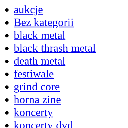
aukcje
Bez kategorii
black metal
black thrash metal
death metal
festiwale
grind core
horna zine
koncerty
koncerty dvd