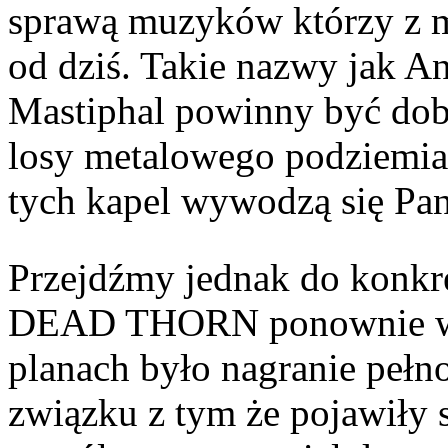
sprawą muzyków którzy z m
od dziś. Takie nazwy jak A
Mastiphal powinny być dob
losy metalowego podziemia 
tych kapel wywodzą się 
Przejdźmy jednak do konkre
DEAD THORN ponownie wch
planach było nagranie pełn
związku z tym że pojawiły 