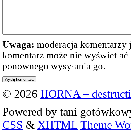
Uwaga:
moderacja komentarzy j
komentarz może nie wyświetlać s
ponownego wysyłania go.
© 2026
HORNA – destructi
Powered by tani gotówko
CSS
&
XHTML
Theme Wor