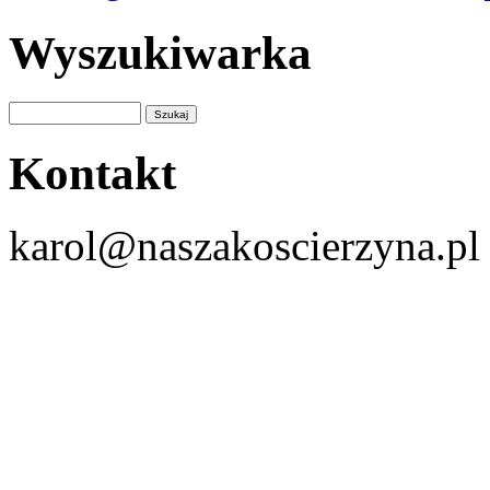
Wyszukiwarka
Kontakt
karol@naszakoscierzyna.pl