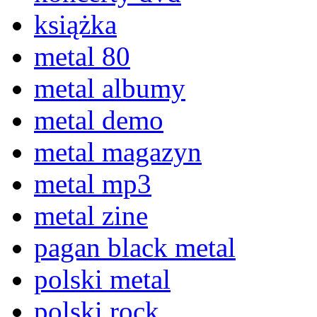
książka
metal 80
metal albumy
metal demo
metal magazyn
metal mp3
metal zine
pagan black metal
polski metal
polski rock