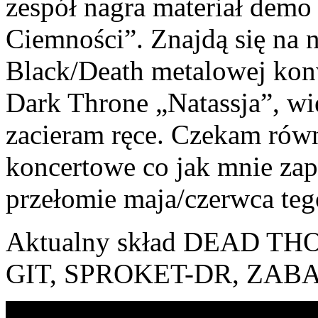
zespół nagra materiał demo 
Ciemności”. Znajdą się na
Black/Death metalowej kon
Dark Throne „Natassja”, wi
zacieram ręce. Czekam równ
koncertowe co jak mnie za
przełomie maja/czerwca teg
Aktualny skład DEAD TH
GIT, SPROKET-DR, ZAB